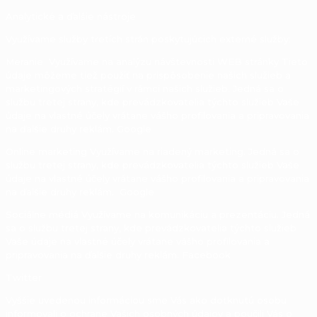
Analytické a ďalšie nástroje
Využívame služby tretích strán poskytujúcich externé služby:
Meranie Využívame na analýzu návštevnosti WEB stránky Tieto
údaje môžeme tiež použiť na prispôsobenie našich služieb a
marketingových stratégií v rámci našich služieb. Jedná sa o
službu tretej strany, kde prevádzkovatelia týchto služieb Vaše
údaje na vlastné účely vrátane vášho profilovania a pripravovania
na ďalšie druhy reklám. Google
Online marketing Využívame na riadený marketing. Jedná sa o
službu tretej strany, kde prevádzkovatelia týchto služieb Vaše
údaje na vlastné účely vrátane vášho profilovania a pripravovania
na ďalšie druhy reklám. Google
Sociálne médiá Využívame na komunikáciu a prezentáciu. Jedná
sa o službu tretej strany, kde prevádzkovatelia týchto služieb
Vaše údaje na vlastné účely vrátane vášho profilovania a
pripravovania na ďalšie druhy reklám. Facebook
Twitter
Vyššie uvedenou informáciou sme Vás ako dotknutú osobu
informovali o ochrane Vašich osobných údajov a poučili Vás o